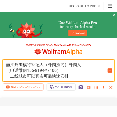
UPGRADE TO PRO
Use Wolfram|Alpha 
Pro
for reality-checked results
Go 
Pro
 Now
丽江外围模特经纪人（外围预约）外围女
（电话微信156-8194-*7106）
一二线城市可以真实可靠快速安排
NATURAL LANGUAGE
MATH INPUT