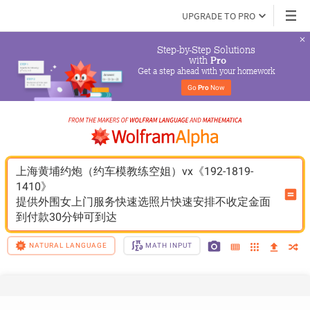
UPGRADE TO PRO
Step-by-Step Solutions

 with 
Pro
Get a step ahead with your homework
Go 
Pro
 Now
上海黄埔约炮（约车模教练空姐）vx《192-1819-
1410》
提供外围女上门服务快速选照片快速安排不收定金面
到付款30分钟可到达
NATURAL LANGUAGE
MATH INPUT