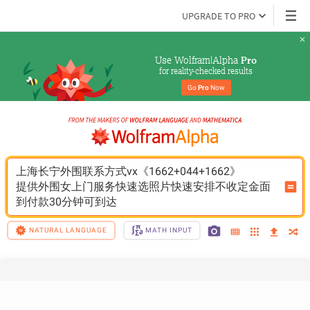
UPGRADE TO PRO
Use Wolfram|Alpha 
Pro
for reality-checked results
Go 
Pro
 Now
上海长宁外围联系方式vx《1662+044+1662》
提供外围女上门服务快速选照片快速安排不收定金面
到付款30分钟可到达
NATURAL LANGUAGE
MATH INPUT