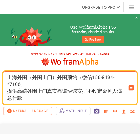
UPGRADE TO PRO
Use Wolfram|Alpha 
Pro
for reality-checked results
Go 
Pro
 Now
上海外围（外围上门）外围预约（微信156-8194-
*7106）
提供高端外围上门真实靠谱快速安排不收定金见人满
意付款
NATURAL LANGUAGE
MATH INPUT