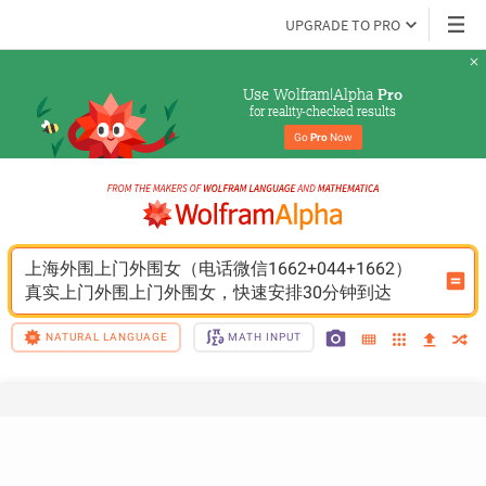
UPGRADE TO PRO
Use Wolfram|Alpha 
Pro
for reality-checked results
Go 
Pro
 Now
上海外围上门外围女（电话微信1662+044+1662）
真实上门外围上门外围女，快速安排30分钟到达
NATURAL LANGUAGE
MATH INPUT